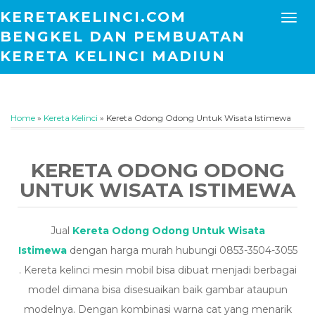
KERETAKELINCI.COM
BENGKEL DAN PEMBUATAN
KERETA KELINCI MADIUN
Home
»
Kereta Kelinci
»
Kereta Odong Odong Untuk Wisata Istimewa
KERETA ODONG ODONG
UNTUK WISATA ISTIMEWA
Jual
Kereta Odong Odong Untuk Wisata
Istimewa
dengan harga murah hubungi 0853-3504-3055
. Kereta kelinci mesin mobil bisa dibuat menjadi berbagai
model dimana bisa disesuaikan baik gambar ataupun
modelnya. Dengan kombinasi warna cat yang menarik