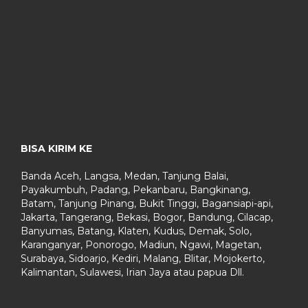
BISA KIRIM KE
Banda Aceh, Langsa, Medan, Tanjung Balai,
Payakumbuh, Padang, Pekanbaru, Bangkinang,
Batam, Tanjung Pinang, Bukit Tinggi, Bagansiapi-api,
Jakarta, Tangerang, Bekasi, Bogor, Bandung, Cilacap,
Banyumas, Batang, Klaten, Kudus, Demak, Solo,
Karanganyar, Ponorogo, Madiun, Ngawi, Magetan,
Surabaya, Sidoarjo, Kediri, Malang, Blitar, Mojokerto,
Kalimantan, Sulawesi, Irian Jaya atau papua Dll.