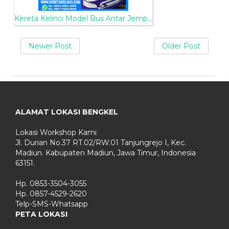
Kereta Kelinci Model Bus Antar Jemp...
Newer Post
Older Post
ALAMAT LOKASI BENGKEL
Lokasi Workshop Kami
Jl. Durian No.37 RT.02/RW.01 Tanjungrejo I, Kec.
Madiun. Kabupaten Madiun, Jawa Timur, Indonesia
63151.
Hp. 0853-3504-3055
Hp. 0857-4529-2620
Telp-SMS-Whatsapp
PETA LOKASI