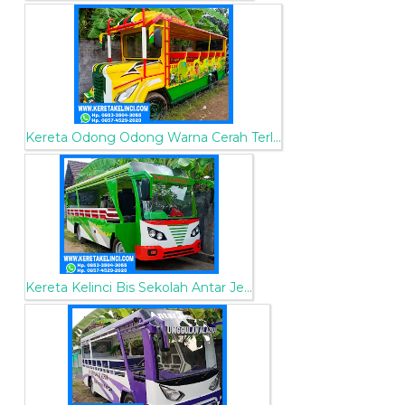
Kereta Odong Odong Warna Cerah Terl...
Kereta Kelinci Bis Sekolah Antar Je...