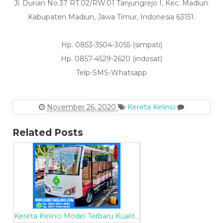
Jl. Durian No.37 RT.02/RW.01 Tanjungrejo I, Kec. Madiun.
Kabupaten Madiun, Jawa Timur, Indonesia 63151.
Hp. 0853-3504-3055 (simpati)
Hp. 0857-4529-2620 (indosat)
Telp-SMS-Whatsapp
November 26, 2020
Kereta Kelinci
Related Posts
Kereta Kelinci Model Terbaru Kualit...