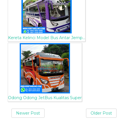
Kereta Kelinci Model Bus Antar Jemp...
Odong Odong JetBus Kualitas Super
Newer Post
Older Post