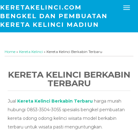
KERETAKELINCI.COM
BENGKEL DAN PEMBUATAN
KERETA KELINCI MADIUN
Home
»
Kereta Kelinci
»
Kereta Kelinci Berkabin Terbaru
KERETA KELINCI BERKABIN
TERBARU
Jual
Kereta Kelinci Berkabin Terbaru
harga murah
hubungi 0853-3504-3055 spesialis bengkel pembuatan
kereta odong odong kelinci wisata model berkabin
terbaru untuk wisata pasti menguntungkan.