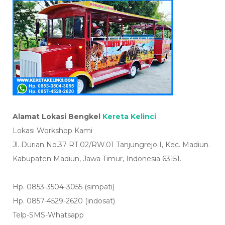
Alamat Lokasi Bengkel
Kereta Kelinci
Lokasi Workshop Kami
Jl. Durian No.37 RT.02/RW.01 Tanjungrejo I, Kec. Madiun.
Kabupaten Madiun, Jawa Timur, Indonesia 63151.
Hp. 0853-3504-3055 (simpati)
Hp. 0857-4529-2620 (indosat)
Telp-SMS-Whatsapp